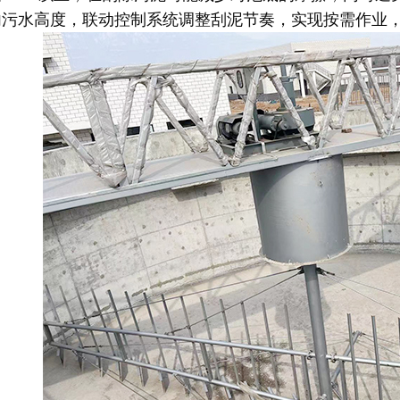
内污水高度，联动控制系统调整刮泥节奏，实现按需作业