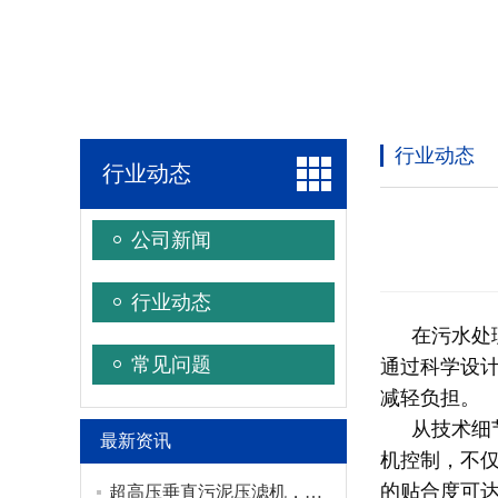
行业动态
行业动态
公司新闻
行业动态
在污水处
常见问题
通过科学设
减轻负担。
从技术细
最新资讯
机控制，不
的贴合度可达
超高压垂直污泥压滤机，技术特点与工程应用优势！