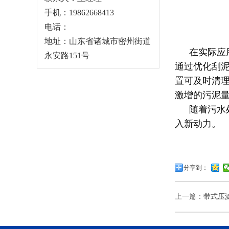
手机：19862668413
电话：
地址：山东省诸城市密州街道
在实际应
永安路151号
通过优化刮泥
置可及时清
激增的污泥
随着污水
入新动力。
分享到：
上一篇：
带式压