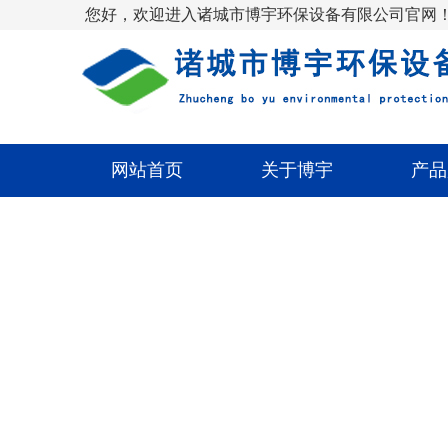
您好，欢迎进入诸城市博宇环保设备有限公司官网
网站首页
关于博宇
产品