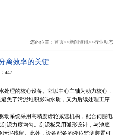
您的位置：
首页
>>
新闻资讯
>>
行业动态
分离效率的关键
：
447
水处理的核心设备。它以中心主轴为动力核心，
既避免了污泥堆积影响水质，又为后续处理工序
驱动系统采用高精度齿轮减速机构，配合伺服电
保刮泥力度均匀。刮泥板采用弧形设计，与池底
避免污泥残留。此外，设备配备的液位监测装置可