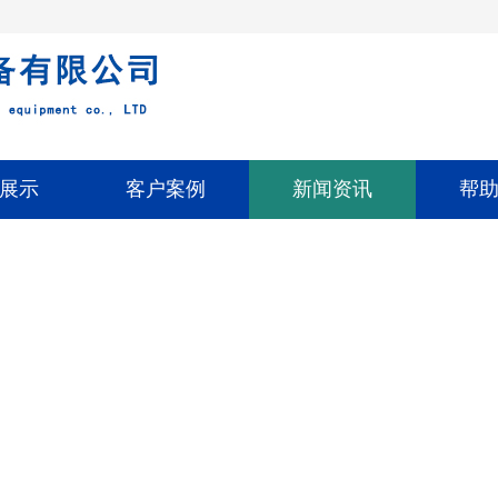
！
展示
客户案例
新闻资讯
帮