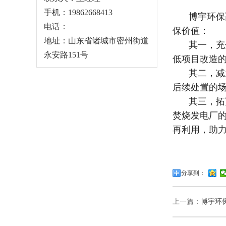
手机：19862668413
博宇环保
电话：
保价值：
地址：山东省诸城市密州街道
其一，充
永安路151号
低项目改造
其二，减
后续处置的
其三，拓
焚烧发电厂
再利用，助力
分享到：
上一篇：
博宇环