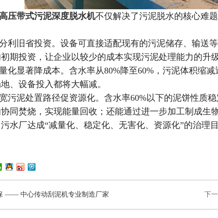
高压带式污泥深度脱水机
不仅解决了污泥脱水的核心难题
分利旧省投资。设备可直接适配现有的污泥储存、输送等
的初期投资，让企业以较少的成本实现污泥处理能力的升
量化显著降成本。含水率从
80%降至60%，污泥体积
场地、设备投入都将大幅减
。
宽污泥处置路径促资源化。含水率
60%以下的泥饼性质
的协同焚烧，实现能量回收；还能通过进一步加工制成生
污水厂达成“减量化、稳定化、无害化、资源化”的治理
保 —— 中心传动刮泥机专业制造厂家
下一