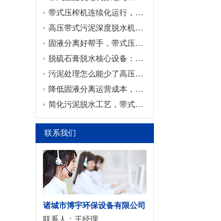
带式压榨机连续化运行，成为各工厂固液分离的助力
高压带式污泥深度脱水机性能对比
固液分离好帮手，带式压滤机
脱硫石膏脱水核心设备：真空皮带脱水机全面解析
污泥处理怎么能少了高压带式污泥深度脱水机，绿色处理资源化利用
降低固液分离运营成本，带式压榨机适配各类生产工况
简化污泥脱水工艺，带式浓缩脱水一体机的实用价值
联系我们
诸城市博宇环保设备有限公司
联系人：王经理