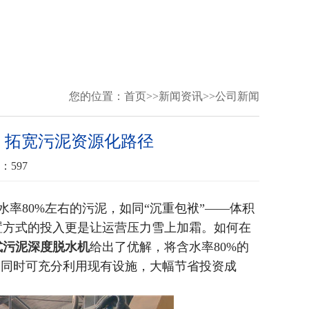
您的位置：
首页
>>
新闻资讯
>>
公司新闻
，拓宽污泥资源化路径
：
597
水率80%左右的污泥，如同“沉重包袱”——体积
置方式的投入更是让运营压力雪上加霜。如何在
式污泥深度脱水机
给出了优解，将含水率80%的
。同时可充分利用现有设施，大幅节省投资成